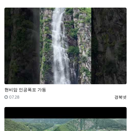
현비암 인공폭포 가동
등록일
등록자
07.28
경북넷