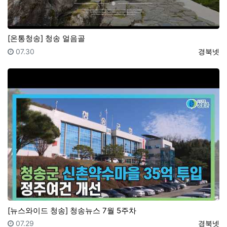
[온통청송] 청송 얼음골
등록일
등록자
07.30
경북넷
[뉴스와이드 청송] 청송뉴스 7월 5주차
등록일
등록자
07.29
경북넷