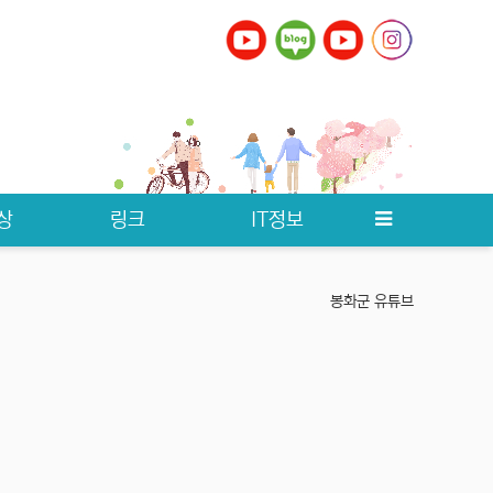
영천
예천
울릉
울진
의성
청도
청송
칠곡
포항
상
링크
IT정보
봉화군 유튜브