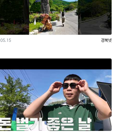
등록일
등록자
05.15
경북넷