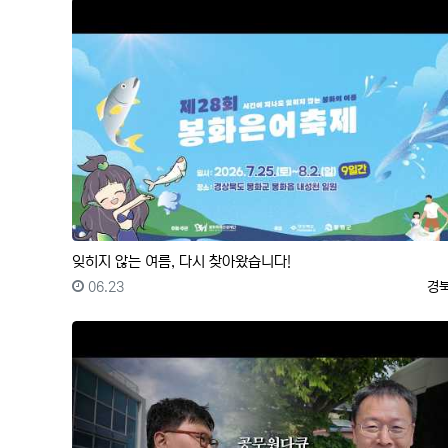
잊히지 않는 여름, 다시 찾아왔습니다!
등록일
등
06.23
경