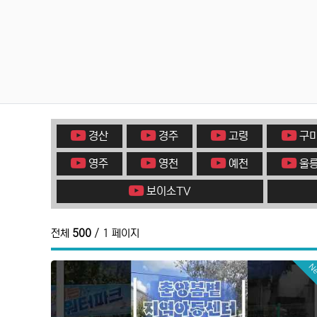
경산
경주
고령
구
영주
영천
예천
울
보이소TV
전체
500
/ 1 페이지
N