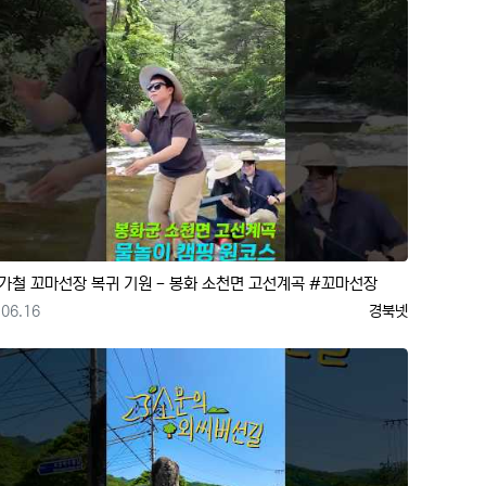
가철 꼬마선장 복귀 기원 - 봉화 소천면 고선계곡 #꼬마선장
등록일
등록자
06.16
경북넷