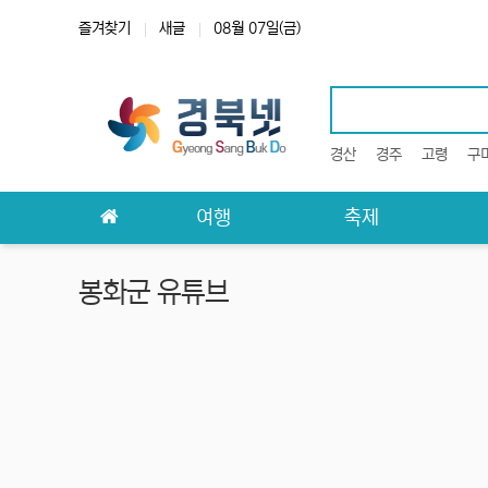
상단 네비
즐겨찾기
새글
08월 07일(금)
경산
경주
고령
구
메인 메뉴
여행
축제
봉화군 유튜브