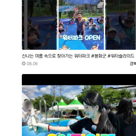
신나
등록일
등
08.06
경