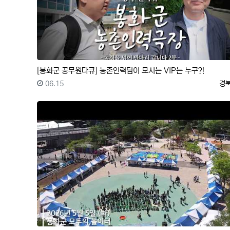
[봉화군 공무원다큐] 농촌인력팀이 모시는 VIP는 누구?!
등록일
등
06.15
경