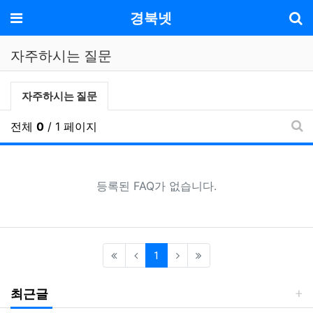
기
메뉴
경북넷
자주하시는 질문
자주하시는질문 분류 목록
현재 분류
자주하시는 질문
전체
0
/ 1 페이지
FA
등록된 FAQ가 없습니다.
(current)
1
최근글