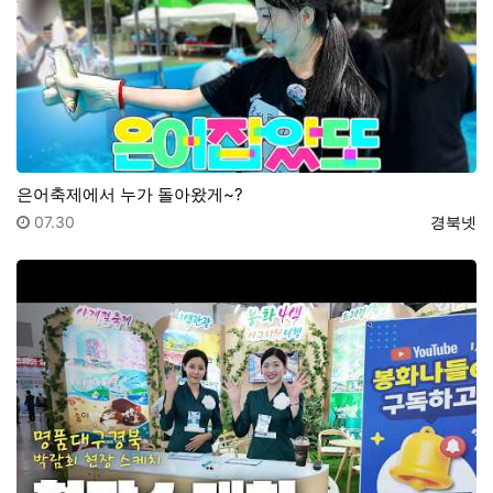
은어축제에서 누가 돌아왔게~?
등록일
등록자
07.30
경북넷