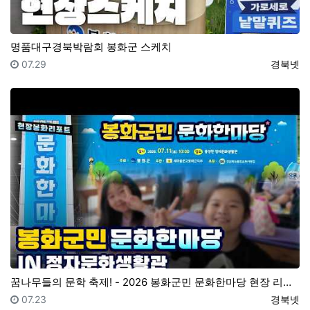
명품대구경북박람회 봉화군 스케치
등록일
등록자
07.29
경북넷
꿈나무들의 문학 축제! - 2026 봉화군민 문화한마당 현장 리포트
등록일
등록자
07.23
경북넷