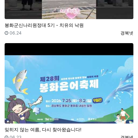
봉화군신나리원정대 5기 - 치유의 낙원
등록일
등록자
06.24
경북넷
잊히지 않는 여름, 다시 찾아왔습니다!
등록일
등록자
06.23
경북넷