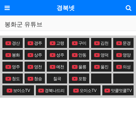
기
메뉴
경북넷
봉화군 유튜브
경산
경주
고령
구미
김천
문경
봉화
상주
성주
안동
영덕
영양
영주
영천
예천
울릉
울진
의성
청도
청송
칠곡
포항
보이소TV
경북나드리
오이소TV
맛쿨멋쿨TV