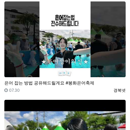
은어 잡는 방법 공유해드릴게요 #봉화은어축제
등록일
등록자
07.30
경북넷