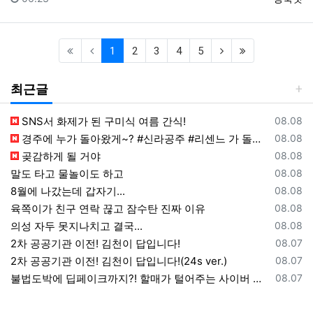
(current)
(next)
(last)
1
2
3
4
5
최근글
등록일
SNS서 화제가 된 구미식 여름 간식!
08.08
등록일
경주에 누가 돌아왔게~? #신라공주 #리센느 가 돌아왔다
08.08
등록일
곶감하게 될 거야
08.08
등록일
말도 타고 물놀이도 하고
08.08
등록일
8월에 나갔는데 갑자기...
08.08
등록일
육쪽이가 친구 연락 끊고 잠수탄 진짜 이유
08.08
등록일
의성 자두 못지나치고 결국...
08.08
등록일
2차 공공기관 이전! 김천이 답입니다!
08.07
등록일
2차 공공기관 이전! 김천이 답입니다!(24s ver.)
08.07
등록일
불법도박에 딥페이크까지?! 할매가 털어주는 사이버 범죄 예방법
08.07