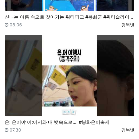
신나는 여름 속으로 찾아가는 워터파크 #봉화군 #워터슬라이드 #아동복지
등록일
등록자
08.06
경북넷
은: 은어야 어:어서와 내 뱃속으로.... #봉화은어축제
등록일
등록자
07.30
경북넷