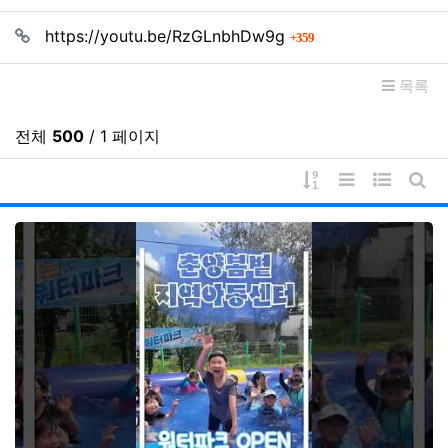
관련자료
회 연결
https://youtu.be/RzGLnbhDw9g
359
목록
전체
500
/ 1 페이지
게시물 정렬
리스트 스타일
웹진 스타
게시