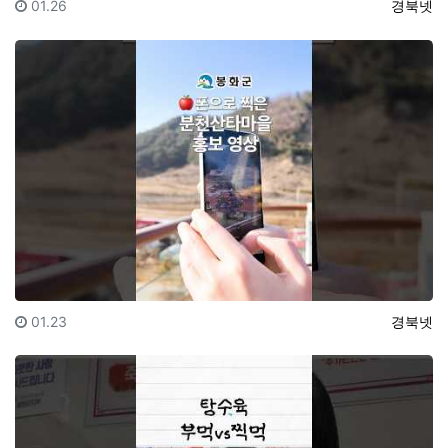
등록일
등록자
01.26
경북넷
등록일
등록자
01.23
경북넷