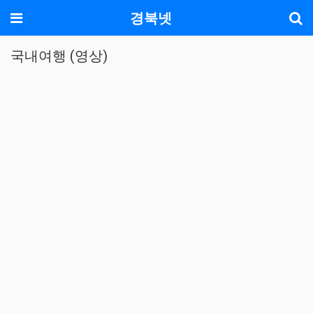
기
메뉴
경북넷
국내여행 (영상)